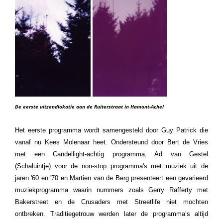
De eerste uitzendlokatie aan de Ruiterstraat in Hamont-Achel
Het eerste programma wordt samengesteld door Guy Patrick die
vanaf nu Kees Molenaar heet. Ondersteund door Bert de Vries
met een Candellight-achtig programma, Ad van Gestel
(Schaluintje) voor de non-stop programma's met muziek uit de
jaren '60 en '70 en Martien van de Berg presenteert een gevarieerd
muziekprogramma waarin nummers zoals Gerry Rafferty met
Bakerstreet en de Crusaders met Streetlife niet mochten
ontbreken. Traditiegetrouw werden later de
programma’s altijd