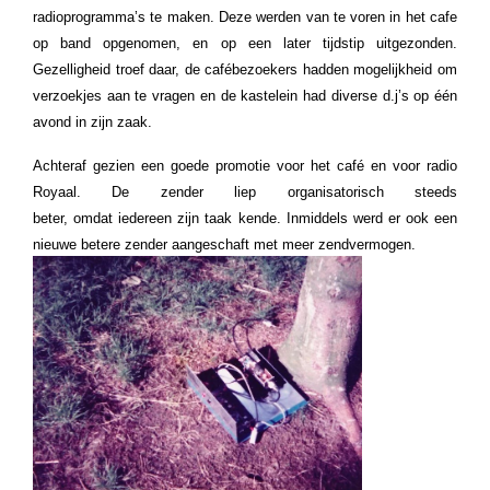
radioprogramma’s te maken. Deze werden van te voren in het cafe
op band opgenomen, en op een later tijdstip uitgezonden.
Gezelligheid troef daar, de cafébezoekers hadden mogelijkheid om
verzoekjes aan te vragen en de kastelein had diverse d.j’s op één
avond in zijn zaak.
Achteraf gezien een goede promotie voor het café en voor radio
Royaal.
De zender liep organisatorisch steeds
beter, omdat iedereen zijn taak kende. Inmiddels werd er ook een
nieuwe betere zender aangeschaft met meer zendvermogen.