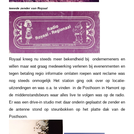
tweede zender van Royaal
Royaal kreeg nu steeds meer bekendheid bij ondernemeners en
willen maar wat graag medewerking verlenen bij evenenmenten en
tegen betaling regio informatie omlaten roepen want reclame was
nog steeds onmogelijk Het station
ging ook over op locatie-
uitzendingen en was o.a. te vinden in de Posthoorn in Hamont op
de middenstandsbeurs waar alles live te volgen was op de radio.
Er was een drive-in studio met daar onderin geplaatst de zender en
de antenne stond op steunbokken op het platte dak van de
Posthoorn.