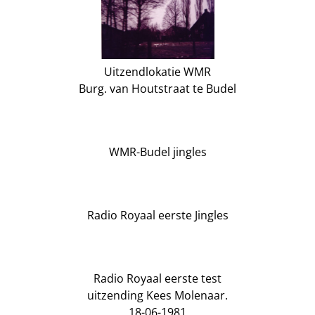
Uitzendlokatie WMR
Burg. van Houtstraat te Budel
WMR-Budel jingles
Radio Royaal eerste Jingles
Radio Royaal eerste test
uitzending Kees Molenaar.
18-06-1981