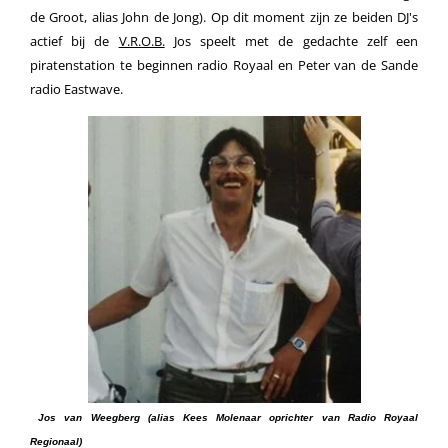
de Groot, alias John de Jong). Op dit moment zijn ze beiden DJ's
actief bij de
V.R.O.B.
Jos speelt met de gedachte zelf een
piratenstation te beginnen radio Royaal en Peter van de Sande
radio Eastwave.
Jos van Weegberg (alias Kees Molenaar oprichter van Radio Royaal
Regionaal)