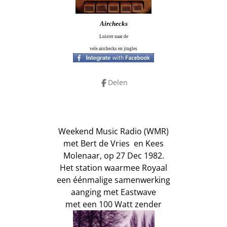
Airchecks
Luister naar de
vele airchecks en jingles
Delen
Weekend Music Radio (WMR)
met Bert de Vries en Kees
Molenaar, op 27 Dec 1982.
Het station waarmee Royaal
een éénmalige samenwerking
aanging met Eastwave
met een 100 Watt zender