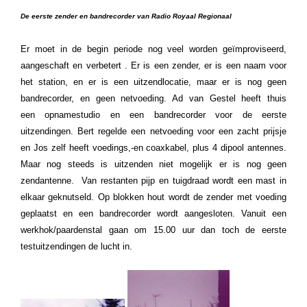
De eerste zender en bandrecorder
van Radio Royaal Regionaal
Er moet in de begin periode nog veel worden geïmproviseerd,
aangeschaft en verbetert . Er is een zender, er is een naam voor
het station, en er is een uitzendlocatie, maar er is nog geen
bandrecorder, en geen netvoeding. Ad van Gestel heeft thuis
een opnamestudio en een bandrecorder voor de eerste
uitzendingen. Bert regelde een netvoeding voor een zacht prijsje
en Jos zelf heeft voedings,-en coaxkabel, plus 4 dipool antennes.
Maar nog steeds is uitzenden niet mogelijk er is nog geen
zendantenne. Van restanten pijp en tuigdraad wordt een mast in
elkaar geknutseld. Op blokken hout wordt de zender met voeding
geplaatst en een bandrecorder wordt aangesloten. Vanuit een
werkhok/paardenstal gaan om 15.00 uur dan toch de eerste
testuitzendingen de lucht in.