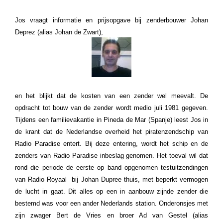
Jos vraagt informatie en prijsopgave bij zenderbouwer Johan
Deprez (alias Johan de Zwart),
en het blijkt dat de kosten van een zender wel meevalt. De
opdracht tot bouw van de zender wordt medio juli 1981 gegeven.
Tijdens een familievakantie in Pineda de Mar (Spanje) leest Jos in
de krant dat de Nederlandse overheid het piratenzendschip van
Radio Paradise entert. Bij deze entering, wordt het schip en de
zenders van Radio Paradise inbeslag genomen. Het toeval wil dat
rond die periode de eerste op band opgenomen testuitzendingen
van Radio Royaal bij Johan Dupree thuis, met beperkt vermogen
de lucht in gaat. Dit alles op een in aanbouw zijnde zender die
bestemd was voor een ander Nederlands station. Onderonsjes met
zijn zwager Bert de Vries en broer Ad van Gestel (alias