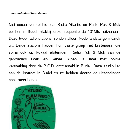
Love unlimited love theme
Niet eerder vermeld is, dat Radio Atlantis en Radio Puk & Muk
beiden uit Budel, vlakbij onze frequentie de 101Mhz uitzonden.
Deze twee radio stations zonden alleen Nederlandstalige muziek
uit. Beide stations hadden hun vaste groep met luisteraars, die
soms ook op Royaal afstemden. Radio Puk & Muk van de
gebroeders Loek en Renee Bijnen, is later met politie
versterking door de R.C.D. ontmanteld in Budel. D
eze studio lag
aan de Instraat in Budel
en ze hebben daarna de uitzendingen
nooit meer hervat.