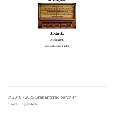
Radio Signaal
Airchecks
Luister naar de
vele airchecks en jingles
© 2010 - 2026 Brabantsradioarchief
Powered by
JouwWeb