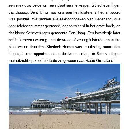
een mevrouw belde om een plaat aan te vragen uit scheveningen
Ja, daaaag. Bent U nu naar ons aan het luisteren? Het antwoord
was positief. We hadden alle telefoonboeken van Nederland, dus
haar telefoonnummer gevraagd, gecontroleerd in het grote boek, en
dat klopte Scheveningen gemeente Den Haag. Een kwartiertje later
belde ik mevrouw terug, met de vraag of ze nog luisterde, en welke
plaat we nu draaiden. Sherlock Homes was er niks bij, maar alles
klopte, in een appartement op de tweede etage in Scheveningen
met uitzicht op zee, luisterde ze gewoon naar Radio Grensland