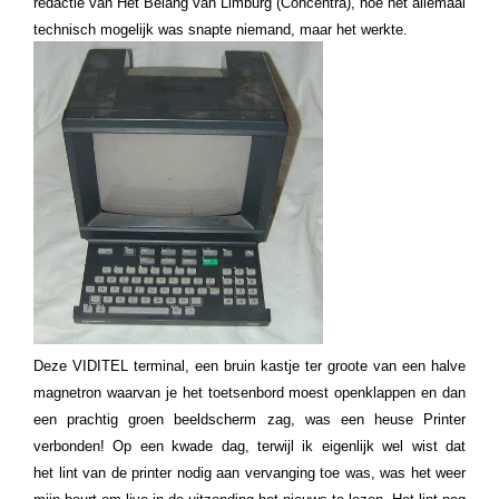
redactie van Het Belang van Limburg (Concentra), hoe het allemaal
technisch mogelijk was snapte niemand, maar het werkte.
Deze VIDITEL terminal, een bruin kastje ter groote van een halve
magnetron waarvan je het toetsenbord moest openklappen en dan
een prachtig groen beeldscherm zag, was een heuse Printer
verbonden!
Op een kwade dag, terwijl ik eigenlijk wel wist dat
het lint van de printer nodig aan vervanging toe was, was het weer